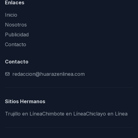
Enlaces
Inicio
Nosotros
Publicidad
Contacto
Contacto
redaccion@huarazenlinea.com
Sitios Hermanos
Trujillo en Línea
Chimbote en Línea
Chiclayo en Línea