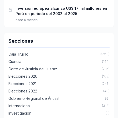
5
Inversión europea alcanzó US$ 17 mil millones en
Perú en periodo del 2002 al 2025
hace 6 meses
Secciones
Caja Trujillo
(5218)
Ciencia
(144)
Corte de Justicia de Huaraz
(285)
Elecciones 2020
(168)
Elecciones 2021
(245)
Elecciones 2022
(48)
Gobierno Regional de Áncash
(92)
Internacional
(318)
Investigación
(5)