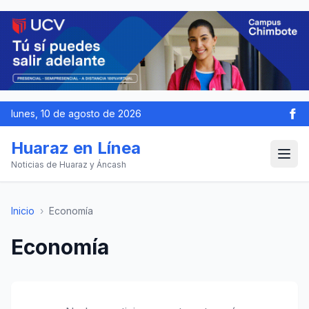
lunes, 10 de agosto de 2026
Huaraz en Línea
Noticias de Huaraz y Áncash
Inicio
›
Economía
Economía