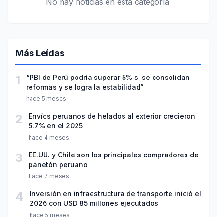
No hay noticias en esta categoría.
Más Leídas
1
“PBI de Perú podría superar 5% si se consolidan
reformas y se logra la estabilidad”
hace 5 meses
2
Envíos peruanos de helados al exterior crecieron
5.7% en el 2025
hace 4 meses
3
EE.UU. y Chile son los principales compradores de
panetón peruano
hace 7 meses
4
Inversión en infraestructura de transporte inició el
2026 con USD 85 millones ejecutados
hace 5 meses