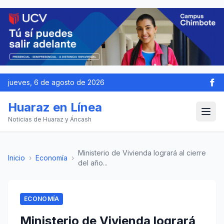
jueves, 6 de agosto de 2026
Huaraz en Línea
Noticias de Huaraz y Áncash
Ministerio de Vivienda logrará al cierre
Inicio
›
Economía
›
del año...
ECONOMÍA
Ministerio de Vivienda logrará