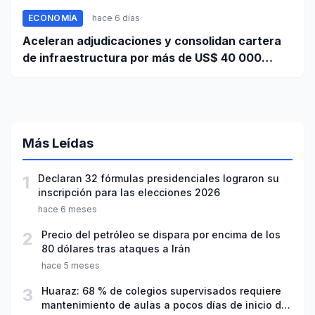
ECONOMÍA
hace 6 días
Aceleran adjudicaciones y consolidan cartera
de infraestructura por más de US$ 40 000
millones
Más Leídas
1
Declaran 32 fórmulas presidenciales lograron su
inscripción para las elecciones 2026
hace 6 meses
2
Precio del petróleo se dispara por encima de los
80 dólares tras ataques a Irán
hace 5 meses
3
Huaraz: 68 % de colegios supervisados requiere
mantenimiento de aulas a pocos días de inicio del