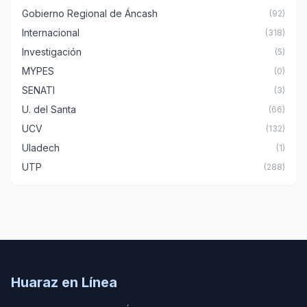
Gobierno Regional de Áncash
(92)
Internacional
(318)
Investigación
(5)
MYPES
(0)
SENATI
(3)
U. del Santa
(66)
UCV
(132)
Uladech
(1)
UTP
(288)
Huaraz en Línea