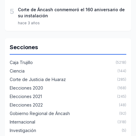
5
Corte de Áncash conmemoró el 160 aniversario de
su instalación
hace 3 años
Secciones
Caja Trujillo
(5218)
Ciencia
(144)
Corte de Justicia de Huaraz
(285)
Elecciones 2020
(168)
Elecciones 2021
(245)
Elecciones 2022
(48)
Gobierno Regional de Áncash
(92)
Internacional
(318)
Investigación
(5)