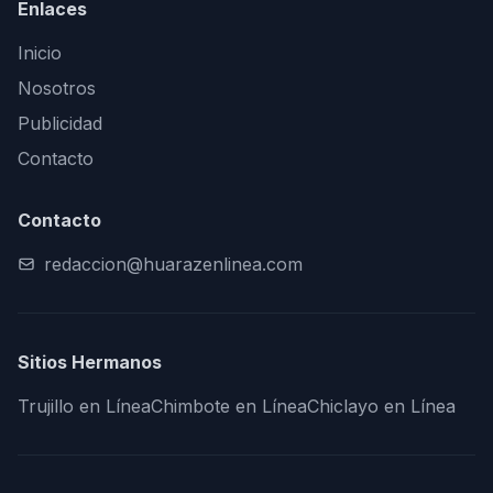
Enlaces
Inicio
Nosotros
Publicidad
Contacto
Contacto
redaccion@huarazenlinea.com
Sitios Hermanos
Trujillo en Línea
Chimbote en Línea
Chiclayo en Línea