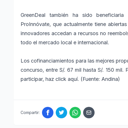
GreenDeal también ha sido beneficiaria
ProInnóvate, que actualmente tiene abierta
innovadores accedan a recursos no reembolsa
todo el mercado local e internacional.
Los cofinanciamientos para las mejores propu
concurso, entre S/. 67 mil hasta S/. 150 mil
participar, haz click aquí. (Fuente: Andina)
Compartir: