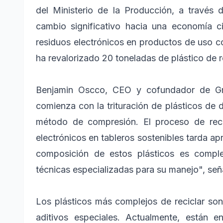
del Ministerio de la Producción, a través
cambio significativo hacia una economía ci
residuos electrónicos en productos de uso c
ha revalorizado 20 toneladas de plástico de r
Benjamin Oscco, CEO y cofundador de Gre
comienza con la trituración de plásticos de
método de compresión. El proceso de recic
electrónicos en tableros sostenibles tarda a
composición de estos plásticos es compl
técnicas especializadas para su manejo", se
Los plásticos más complejos de reciclar son
aditivos especiales. Actualmente, están e