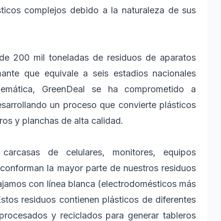
sticos complejos debido a la naturaleza de sus
 de 200 mil toneladas de residuos de aparatos
mante que equivale a seis estadios nacionales
blemática, GreenDeal se ha comprometido a
esarrollando un proceso que convierte plásticos
os y planchas de alta calidad.
 carcasas de celulares, monitores, equipos
e conforman la mayor parte de nuestros residuos
ajamos con línea blanca (electrodomésticos más
stos residuos contienen plásticos de diferentes
procesados y reciclados para generar tableros