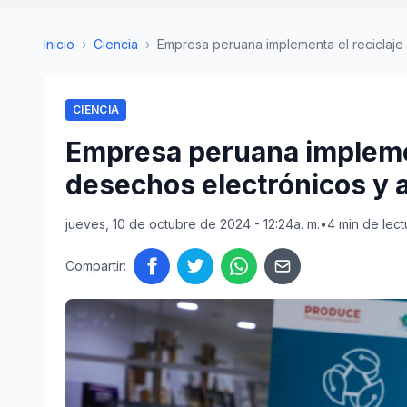
Inicio
›
Ciencia
›
Empresa peruana implementa el reciclaje 
CIENCIA
Empresa peruana implemen
desechos electrónicos y al
jueves, 10 de octubre de 2024 - 12:24a. m.
•
4 min de lect
Compartir: