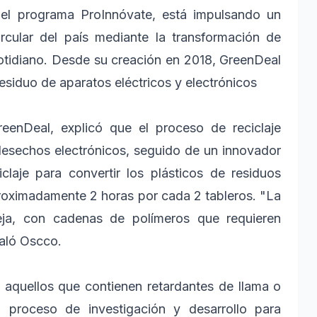
 del programa ProInnóvate, está impulsando un
rcular del país mediante la transformación de
otidiano. Desde su creación en 2018, GreenDeal
esiduo de aparatos eléctricos y electrónicos
enDeal, explicó que el proceso de reciclaje
 desechos electrónicos, seguido de un innovador
laje para convertir los plásticos de residuos
proximadamente 2 horas por cada 2 tableros. "La
eja, con cadenas de polímeros que requieren
ñaló Oscco.
 aquellos que contienen retardantes de llama o
n proceso de investigación y desarrollo para