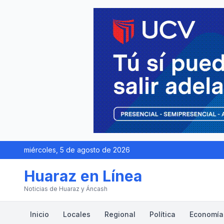
miércoles, 5 de agosto de 2026
Huaraz en Línea
Noticias de Huaraz y Áncash
Inicio
Locales
Regional
Política
Economía