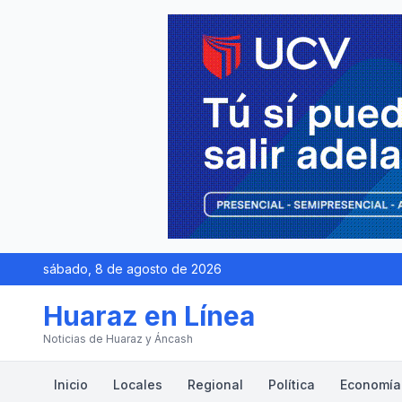
sábado, 8 de agosto de 2026
Huaraz en Línea
Noticias de Huaraz y Áncash
Inicio
Locales
Regional
Política
Economía