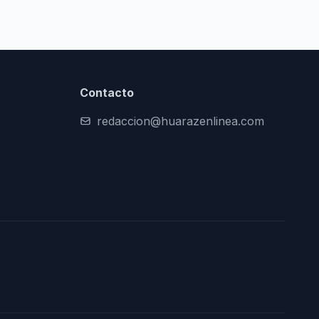
Contacto
redaccion@huarazenlinea.com