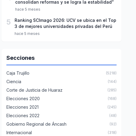
consolidan reformas y se logra la estabilidad”
hace 5 meses
5
Ranking SCImago 2026: UCV se ubica en el Top
3 de mejores universidades privadas del Perú
hace 5 meses
Secciones
Caja Trujillo
(5218)
Ciencia
(144)
Corte de Justicia de Huaraz
(285)
Elecciones 2020
(168)
Elecciones 2021
(245)
Elecciones 2022
(48)
Gobierno Regional de Áncash
(92)
Internacional
(318)