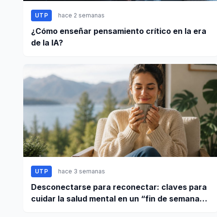
UTP
hace 2 semanas
¿Cómo enseñar pensamiento crítico en la era
de la IA?
UTP
hace 3 semanas
Desconectarse para reconectar: claves para
cuidar la salud mental en un “fin de semana
largo”