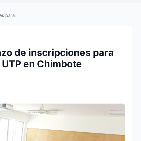
s para...
azo de inscripciones para
a UTP en Chimbote