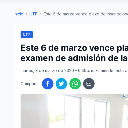
Inicio
›
UTP
›
Este 6 de marzo vence plazo de inscripcione
UTP
Este 6 de marzo vence pl
examen de admisión de l
martes, 3 de marzo de 2020 - 6:49p. m.
•
2 min de lectura
Compartir: