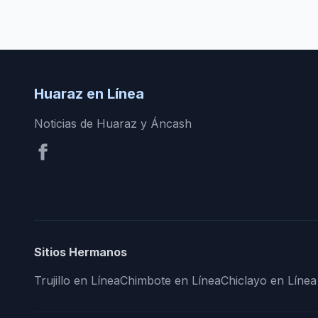
Huaraz en Línea
Noticias de Huaraz y Áncash
Sitios Hermanos
Trujillo en Línea
Chimbote en Línea
Chiclayo en Línea