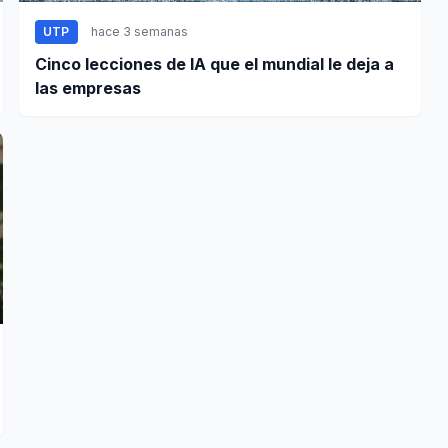
UTP
hace 3 semanas
Cinco lecciones de IA que el mundial le deja a
las empresas