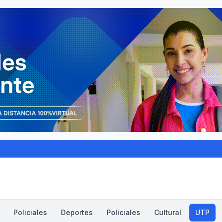
Policiales
Deportes
Policiales
Cultural
UTP