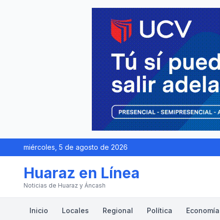
miércoles, 5 de agosto de 2026
Huaraz en Línea
Noticias de Huaraz y Áncash
Inicio
Locales
Regional
Política
Economía