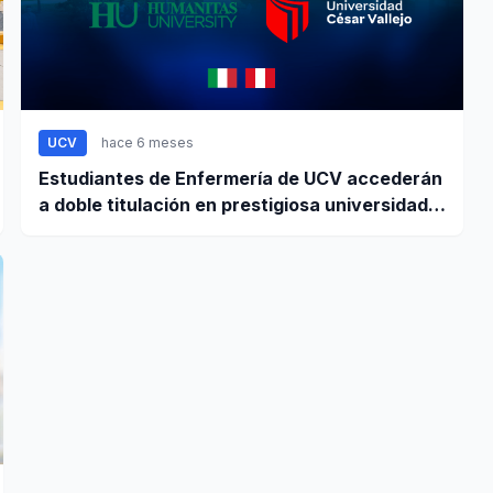
UCV
hace 6 meses
Estudiantes de Enfermería de UCV accederán
a doble titulación en prestigiosa universidad
de Europa