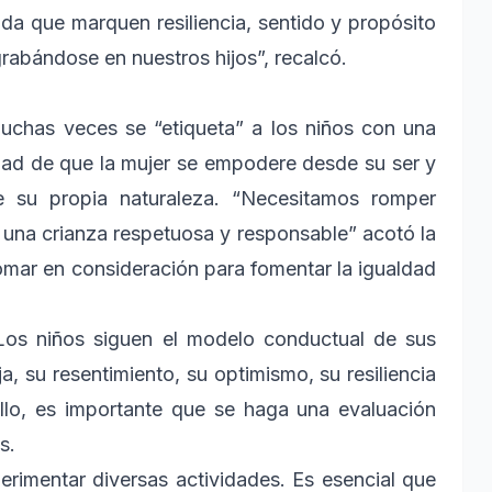
vida que marquen resiliencia, sentido y propósito
grabándose en nuestros hijos”, recalcó.
chas veces se “etiqueta” a los niños con una
idad de que la mujer se empodere desde su ser y
 su propia naturaleza. “Necesitamos romper
una crianza respetuosa y responsable” acotó la
tomar en consideración para fomentar la igualdad
 Los niños siguen el modelo conductual de sus
 su resentimiento, su optimismo, su resiliencia
llo, es importante que se haga una evaluación
s.
erimentar diversas actividades. Es esencial que