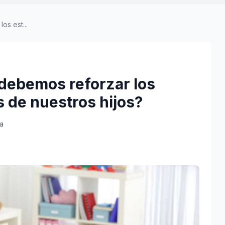
os est...
 debemos reforzar los
s de nuestros hijos?
ra