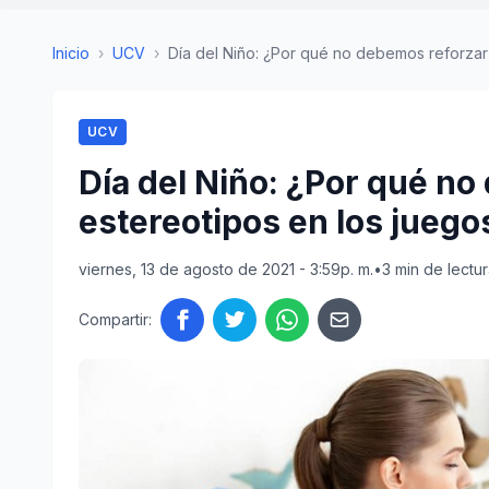
Inicio
›
UCV
›
Día del Niño: ¿Por qué no debemos reforzar l
UCV
Día del Niño: ¿Por qué no
estereotipos en los juego
viernes, 13 de agosto de 2021 - 3:59p. m.
•
3 min de lectu
Compartir: