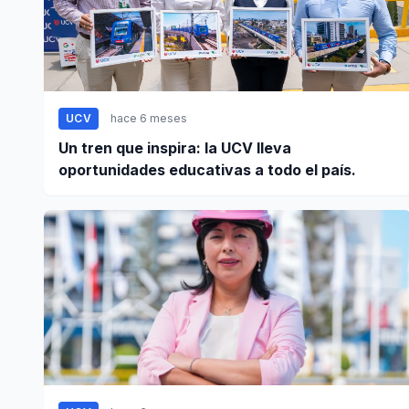
UCV
hace 6 meses
Un tren que inspira: la UCV lleva
oportunidades educativas a todo el país.