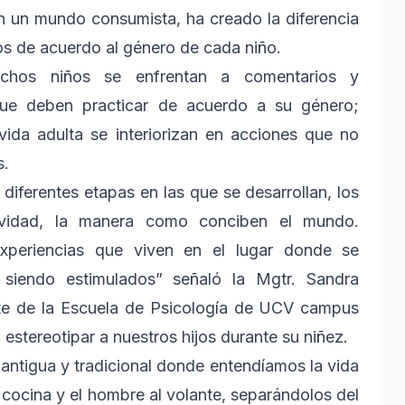
 en un mundo consumista, ha creado la diferencia
s de acuerdo al género de cada niño.
uchos niños se enfrentan a comentarios y
que deben practicar de acuerdo a su género;
vida adulta se interiorizan en acciones que no
s.
diferentes etapas en las que se desarrollan, los
tividad, la manera como conciben el mundo.
xperiencias que viven en el lugar donde se
siendo estimulados” señaló la Mgtr. Sandra
te de la Escuela de Psicología de UCV campus
estereotipar a nuestros hijos durante su niñez.
antigua y tradicional donde entendíamos la vida
 cocina y el hombre al volante, separándolos del