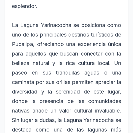
esplendor.
La Laguna Yarinacocha se posiciona como
uno de los principales destinos turísticos de
Pucallpa, ofreciendo una experiencia única
para aquellos que buscan conectar con la
belleza natural y la rica cultura local. Un
paseo en sus tranquilas aguas o una
caminata por sus orillas permiten apreciar la
diversidad y la serenidad de este lugar,
donde la presencia de las comunidades
nativas añade un valor cultural invaluable.
Sin lugar a dudas, la Laguna Yarinacocha se
destaca como una de las lagunas más