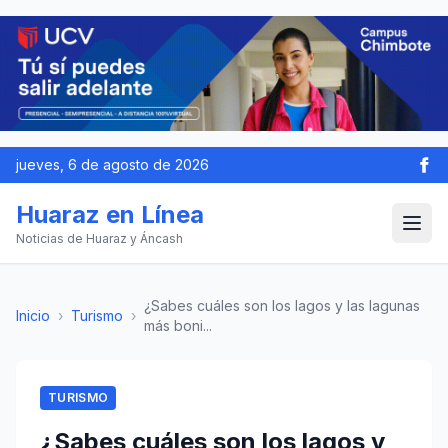
jueves, 6 de agosto de 2026
Huaraz en Línea
Noticias de Huaraz y Áncash
¿Sabes cuáles son los lagos y las lagunas
Inicio
›
Turismo
›
más boni...
TURISMO
¿Sabes cuáles son los lagos y