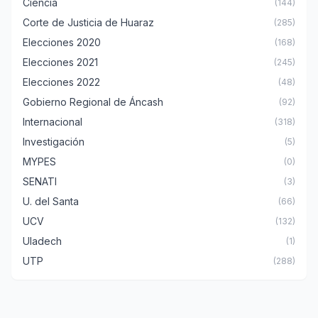
Ciencia
(144)
Corte de Justicia de Huaraz
(285)
Elecciones 2020
(168)
Elecciones 2021
(245)
Elecciones 2022
(48)
Gobierno Regional de Áncash
(92)
Internacional
(318)
Investigación
(5)
MYPES
(0)
SENATI
(3)
U. del Santa
(66)
UCV
(132)
Uladech
(1)
UTP
(288)