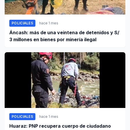
POLICIALES
hace 1 mes
Áncash: más de una veintena de detenidos y S/
3 millones en bienes por minería ilegal
POLICIALES
hace 1 mes
Huaraz: PNP recupera cuerpo de ciudadano