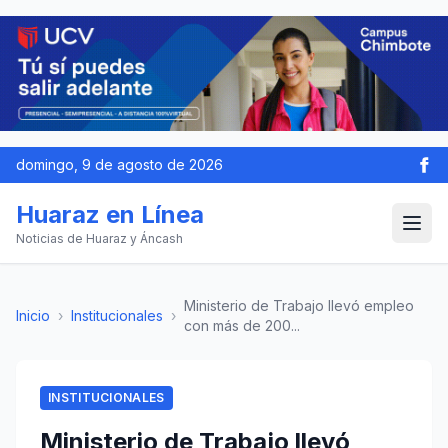
domingo, 9 de agosto de 2026
Huaraz en Línea
Noticias de Huaraz y Áncash
Ministerio de Trabajo llevó empleo
Inicio
›
Institucionales
›
con más de 200...
INSTITUCIONALES
Ministerio de Trabajo llevó