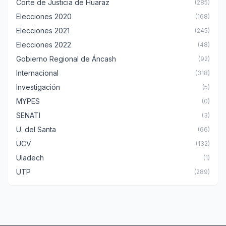
Corte de Justicia de Huaraz
(285)
Elecciones 2020
(168)
Elecciones 2021
(245)
Elecciones 2022
(48)
Gobierno Regional de Áncash
(92)
Internacional
(318)
Investigación
(5)
MYPES
(0)
SENATI
(3)
U. del Santa
(66)
UCV
(132)
Uladech
(1)
UTP
(289)