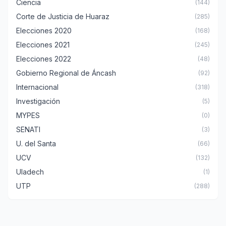
Ciencia
(144)
Corte de Justicia de Huaraz
(285)
Elecciones 2020
(168)
Elecciones 2021
(245)
Elecciones 2022
(48)
Gobierno Regional de Áncash
(92)
Internacional
(318)
Investigación
(5)
MYPES
(0)
SENATI
(3)
U. del Santa
(66)
UCV
(132)
Uladech
(1)
UTP
(288)