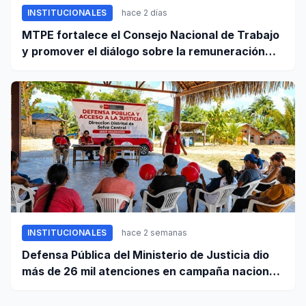
INSTITUCIONALES
hace 2 días
MTPE fortalece el Consejo Nacional de Trabajo
y promover el diálogo sobre la remuneración
mínima y reformas laborales
INSTITUCIONALES
hace 2 semanas
Defensa Pública del Ministerio de Justicia dio
más de 26 mil atenciones en campaña nacional
contra la violencia familiar