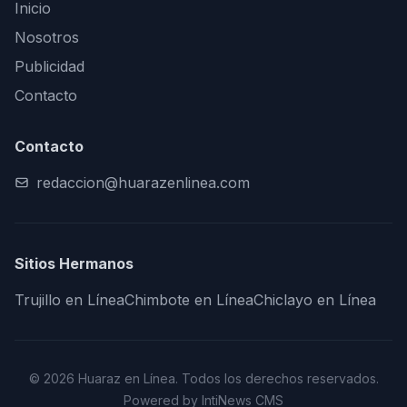
Inicio
Nosotros
Publicidad
Contacto
Contacto
redaccion@huarazenlinea.com
Sitios Hermanos
Trujillo en Línea
Chimbote en Línea
Chiclayo en Línea
© 2026 Huaraz en Línea. Todos los derechos reservados.
Powered by IntiNews CMS