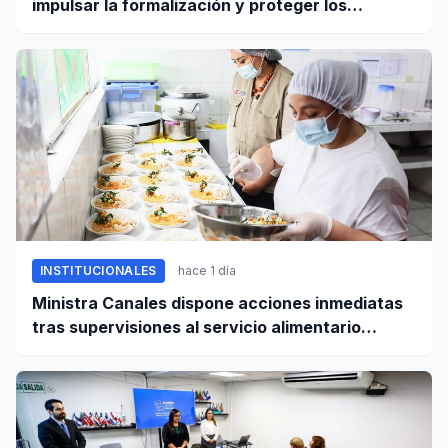
impulsar la formalización y proteger los
derechos laborales
INSTITUCIONALES
hace 1 día
Ministra Canales dispone acciones inmediatas
tras supervisiones al servicio alimentario
escolar