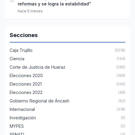
reformas y se logra la estabilidad”
hace 5 meses
Secciones
Caja Trujillo
(5218)
Ciencia
(144)
Corte de Justicia de Huaraz
(285)
Elecciones 2020
(168)
Elecciones 2021
(245)
Elecciones 2022
(48)
Gobierno Regional de Áncash
(92)
Internacional
(318)
Investigación
(5)
MYPES
(0)
SENATI
(3)