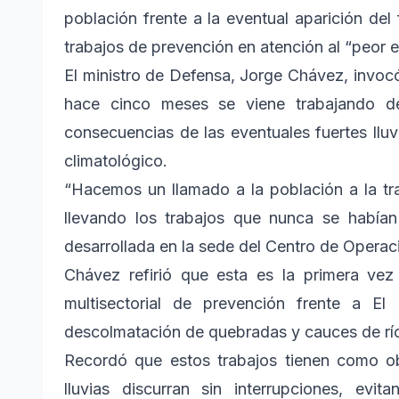
población frente a la eventual aparición de
trabajos de prevención en atención al “peor e
El ministro de Defensa, Jorge Chávez, invoc
hace cinco meses se viene trabajando de 
consecuencias de las eventuales fuertes ll
climatológico.
“Hacemos un llamado a la población a la tra
llevando los trabajos que nunca se habían
desarrollada en la sede del Centro de Oper
Chávez refirió que esta es la primera vez
multisectorial de prevención frente a El
descolmatación de quebradas y cauces de ríos
Recordó que estos trabajos tienen como ob
lluvias discurran sin interrupciones, ev