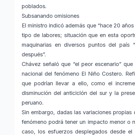
poblados.
Subsanando omisiones
El ministro indicó además que “hace 20 años
tipo de labores; situación que en esta opo
maquinarias en diversos puntos del país 
después”.
Chávez señaló que “el peor escenario” que s
nacional del fenómeno El Niño Costero. Refi
que podrían llevar a ello, como el increme
disminución del anticiclón del sur y la pre
peruano.
Sin embargo, dadas las variaciones propias d
fenómeno podrá tener un impacto menor o no 
caso, los esfuerzos desplegados desde el g