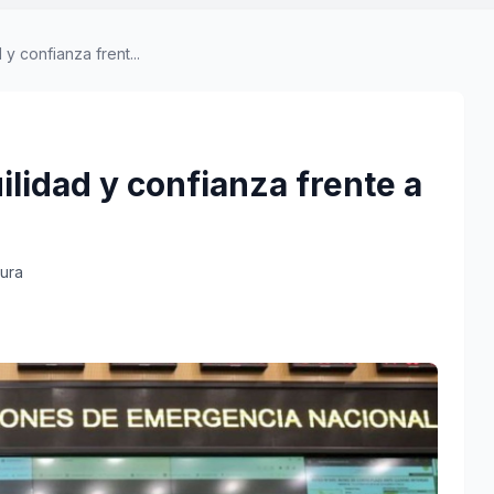
 y confianza frent...
ilidad y confianza frente a
tura