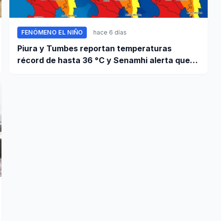
FENÓMENO EL NIÑO
hace 6 días
Piura y Tumbes reportan temperaturas
récord de hasta 36 °C y Senamhi alerta que
calor continuará