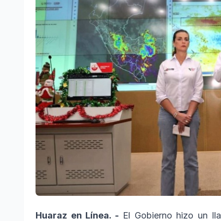
Huaraz en Línea. -
El Gobierno hizo un ll