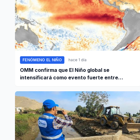
FENÓMENO EL NIÑO
hace 1 día
OMM confirma que El Niño global se
intensificará como evento fuerte entre
agosto y octubre