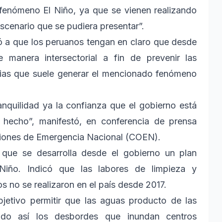
l fenómeno El Niño, ya que se vienen realizando
scenario que se pudiera presentar”.
ó a que los peruanos tengan en claro que desde
manera intersectorial a fin de prevenir las
uvias que suele generar el mencionado fenómeno
nquilidad ya la confianza que el gobierno está
 hecho”, manifestó, en conferencia de prensa
aciones de Emergencia Nacional (COEN).
 que se desarrolla desde el gobierno un plan
 Niño. Indicó que las labores de limpieza y
 no se realizaron en el país desde 2017.
jetivo permitir que las aguas producto de las
itando así los desbordes que inundan centros