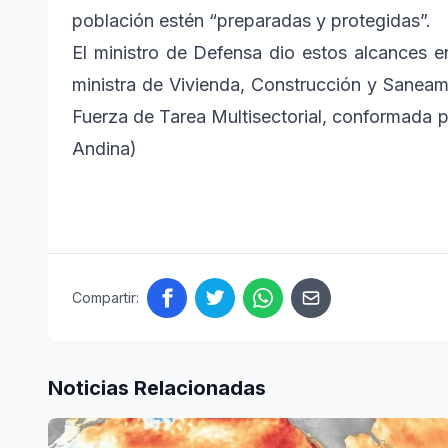
población estén “preparadas y protegidas”.
El ministro de Defensa dio estos alcances e
ministra de Vivienda, Construcción y Saneam
Fuerza de Tarea Multisectorial, conformada po
Andina)
Compartir:
Noticias Relacionadas