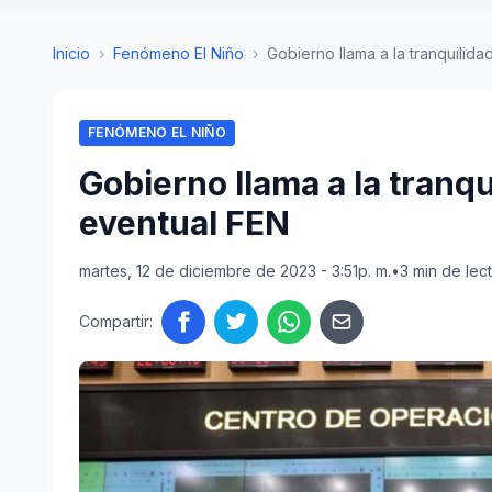
Inicio
›
Fenómeno El Niño
›
Gobierno llama a la tranquilidad
FENÓMENO EL NIÑO
Gobierno llama a la tranqu
eventual FEN
martes, 12 de diciembre de 2023 - 3:51p. m.
•
3 min de lec
Compartir: