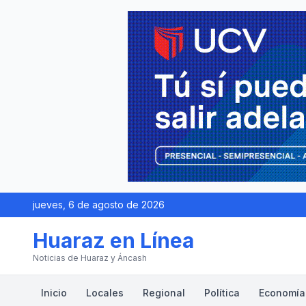
jueves, 6 de agosto de 2026
Huaraz en Línea
Noticias de Huaraz y Áncash
Inicio
Locales
Regional
Política
Economía