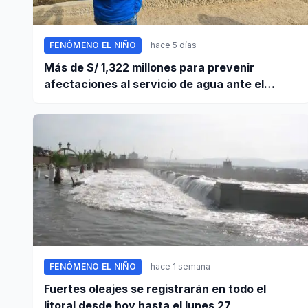
FENÓMENO EL NIÑO
hace 5 días
Más de S/ 1,322 millones para prevenir
afectaciones al servicio de agua ante el
fenómeno El Niño
FENÓMENO EL NIÑO
hace 1 semana
Fuertes oleajes se registrarán en todo el
litoral desde hoy hasta el lunes 27