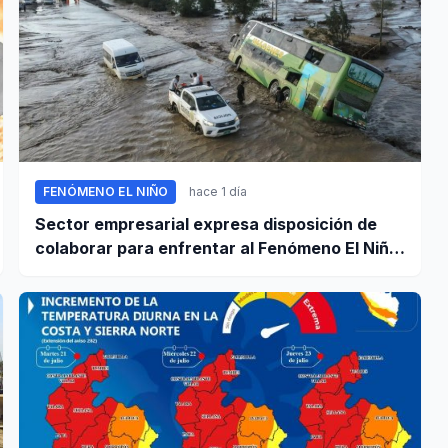
FENÓMENO EL NIÑO
hace 1 día
Sector empresarial expresa disposición de
colaborar para enfrentar al Fenómeno El Niño,
ante llamado del Ejecutivo