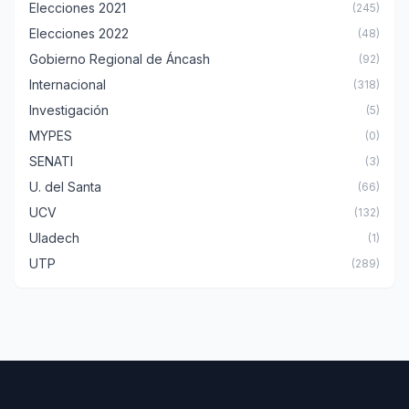
Elecciones 2021
(245)
Elecciones 2022
(48)
Gobierno Regional de Áncash
(92)
Internacional
(318)
Investigación
(5)
MYPES
(0)
SENATI
(3)
U. del Santa
(66)
UCV
(132)
Uladech
(1)
UTP
(289)